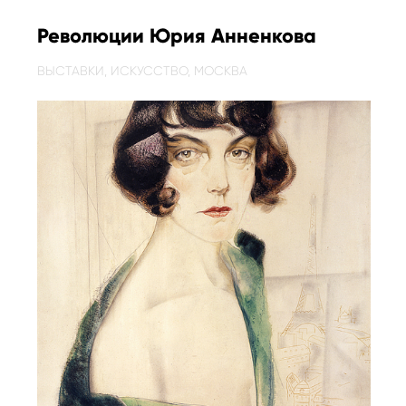
Революции Юрия Анненкова
ВЫСТАВКИ,
ИСКУССТВО,
МОСКВА