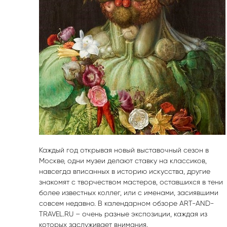
Каждый год открывая новый выставочный сезон в
Москве, одни музеи делают ставку на классиков,
навсегда вписанных в историю искусства, другие
знакомят с творчеством мастеров, оставшихся в тени
более известных коллег, или с именами, засиявшими
совсем недавно. В календарном обзоре ART-AND-
TRAVEL.RU – очень разные экспозиции, каждая из
которых заслуживает внимания.