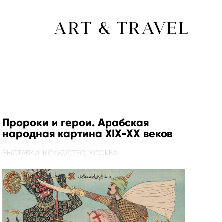
ART & TRAVEL
Пророки и герои. Арабская
народная картина XIX-XX веков
ВЫСТАВКИ,
ИСКУССТВО,
МОСКВА