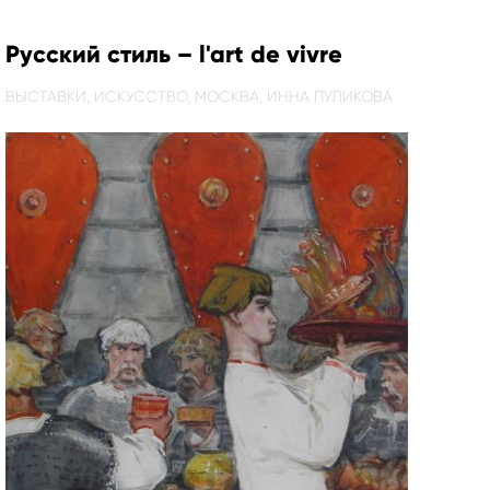
Русский стиль – l'art de vivre
ВЫСТАВКИ,
ИСКУССТВО,
МОСКВА,
ИННА ПУЛИКОВА