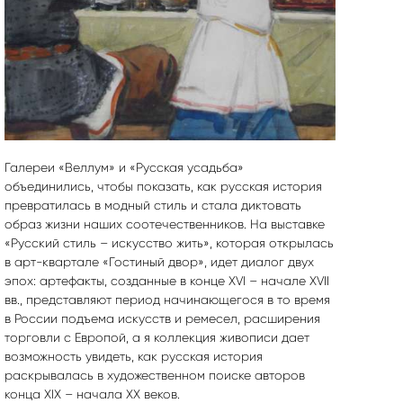
Галереи «Веллум» и «Русская усадьба»
объединились, чтобы показать, как русская история
превратилась в модный стиль и стала диктовать
образ жизни наших соотечественников. На выставке
«Русский стиль – искусство жить», которая открылась
в арт-квартале «Гостиный двор», идет диалог двух
эпох: артефакты, созданные в конце XVI – начале XVII
вв., представляют период начинающегося в то время
в России подъема искусств и ремесел, расширения
торговли с Европой, а я коллекция живописи дает
возможность увидеть, как русская история
раскрывалась в художественном поиске авторов
конца XIX – начала ХХ веков.