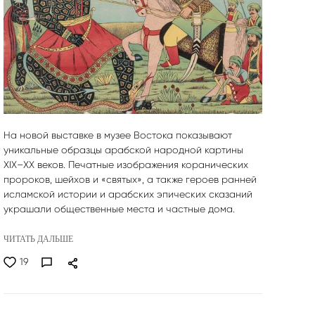
На новой выставке в музее Востока показывают
уникальные образцы арабской народной картины
XIX–XX веков. Печатные изображения коранических
пророков, шейхов и «святых», а также героев ранней
исламской истории и арабских эпических сказаний
украшали общественные места и частные дома.
ЧИТАТЬ ДАЛЬШЕ
19