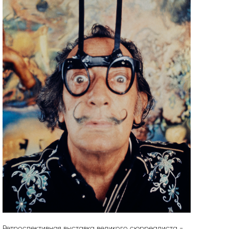
Ретроспективная выставка великого сюрреалиста -