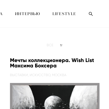
А
ИНТЕРВЬЮ
LIFESTYLE
ВСЕ
tr
Мечты коллекционера. Wish List
Максима Боксера
ВЫСТАВКИ,
ИСКУССТВО,
МОСКВА