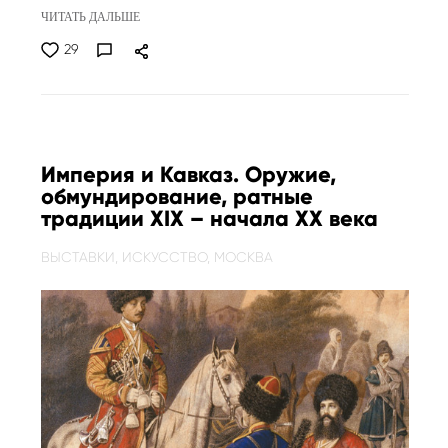
ЧИТАТЬ ДАЛЬШЕ
29
Империя и Кавказ. Оружие,
обмундирование, ратные
традиции XIX – начала XX века
ВЫСТАВКИ,
ИСКУССТВО,
МОСКВА