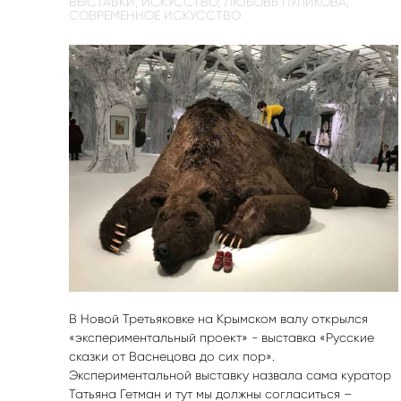
ВЫСТАВКИ,
ИСКУССТВО,
ЛЮБОВЬ ПУЛИКОВА,
СОВРЕМЕННОЕ ИСКУССТВО
В Новой Третьяковке на Крымском валу открылся
«экспериментальный проект» - выставка «Русские
сказки от Васнецова до сих пор».
Экспериментальной выставку назвала сама куратор
Татьяна Гетман и тут мы должны согласиться –