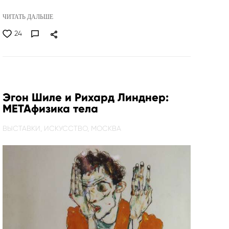
ЧИТАТЬ ДАЛЬШЕ
24
Эгон Шиле и Рихард Линднер:
МЕТАфизика тела
ВЫСТАВКИ,
ИСКУССТВО,
МОСКВА