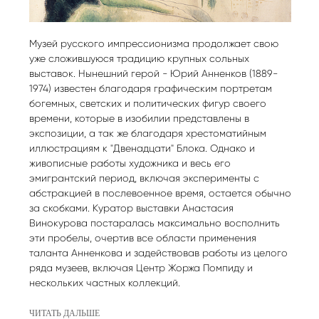
Музей русского импрессионизма продолжает свою
уже сложившуюся традицию крупных сольных
выставок. Нынешний герой - Юрий Анненков (1889-
1974) известен благодаря графическим портретам
богемных, светских и политических фигур своего
времени, которые в изобилии представлены в
экспозиции, а так же благодаря хрестоматийным
иллюстрациям к "Двенадцати" Блока. Однако и
живописные работы художника и весь его
эмигрантский период, включая эксперименты с
абстракцией в послевоенное время, остается обычно
за скобками. Куратор выставки Анастасия
Винокурова постаралась максимально восполнить
эти пробелы, очертив все области применения
таланта Анненкова и задействовав работы из целого
ряда музеев, включая Центр Жоржа Помпиду и
нескольких частных коллекций.
ЧИТАТЬ ДАЛЬШЕ