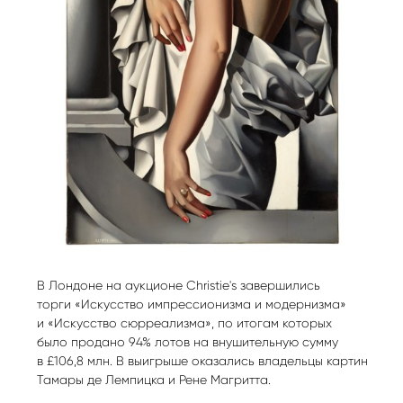
В Лондоне на аукционе Christie's завершились
торги «Искусство импрессионизма и модернизма»
и «Искусство сюрреализма», по итогам которых
было продано 94% лотов на внушительную сумму
в £106,8 млн. В выигрыше оказались владельцы картин
Тамары де Лемпицка и Рене Магритта.