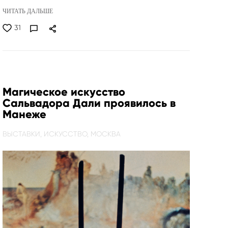
ЧИТАТЬ ДАЛЬШЕ
31
Магическое искусство
Сальвадора Дали проявилось в
Манеже
ВЫСТАВКИ,
ИСКУССТВО,
МОСКВА