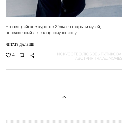
На австрийском курорте Зёльден открыли музей,
посвященный легендарному шпиону
ЧИТАТЬ ДАЛЬШЕ
ИСКУССТВО,
ЛЮБОВЬ ПУЛИКОВА,
4
АВСТРИЯ,
TRAVEL,
MOVIES