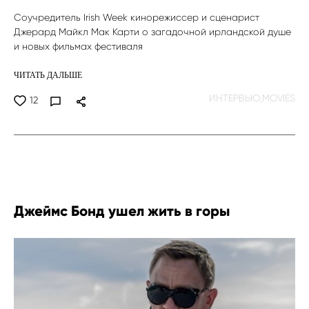
Соучредитель Irish Week кинорежиссер и сценарист
Джерард Майкл Мак Карти о загадочной ирландской душе
и новых фильмах фестиваля
ЧИТАТЬ ДАЛЬШЕ
ИНТЕРВЬЮ,
MOVIES
12
Джеймс Бонд ушел жить в горы