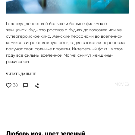
Голливуд делает всё больше и больше фильмах о
женщинах, будь это рассказ о буднях домохозяек или же
супергеройское кино. Женские персонажи во вселенной
комиксов играют важную роль, а два знаковых персонажа
получат свои сольные проекты. Интересный факт : в этом
году все фильмы вселенной Marvel снимут женщины-
режиссеры.
ЧИТАТЬ ДАЛЬШЕ
MOVIES
38
Любовь моя, цвет зеленый