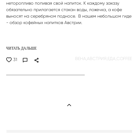
неторопливо попивая свой напиток. К каждому заказу
обязательно прилагается стакан воды, ложечка, а кофе
выносят на серебряном подносе. В нашем небольшом гиде
- обзор кофейных напитков Австрии.
ЧИТАТЬ ДАЛЬШЕ
ВЕНА,
АВСТРИЯ,
ЕДА,
COFFEE
31