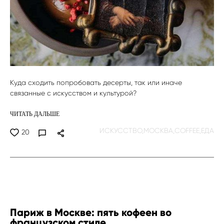
Куда сходить попробовать десерты, так или иначе
связанные с искусством и культурой?
ЧИТАТЬ ДАЛЬШЕ
ИСКУССТВО,
МОСКВА,
COFFEE,
ЕДА
20
Париж в Москве: пять кофеен во
французском стиле