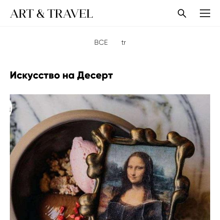
ART & TRAVEL
ВСЕ
tr
Искусство на Десерт