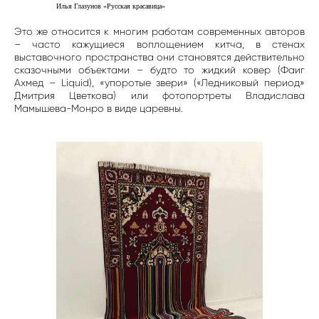
Илья Глазунов «Русская красавица»
Это же относится к многим работам современных авторов
– часто кажущиеся воплощением китча, в стенах
выставочного пространства они становятся действительно
сказочными объектами – будто то жидкий ковер (Фаиг
Ахмед – Liquid), «упоротые звери» («Ледниковый период»
Дмитрия Цветкова) или фотопортреты Владислава
Мамышева-Монро в виде царевны.