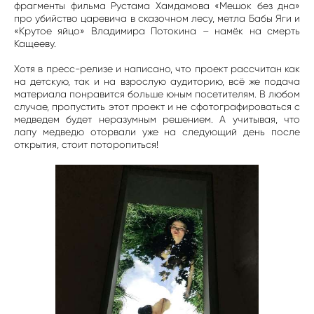
фрагменты фильма Рустама Хамдамова «Мешок без дна»
про убийство царевича в сказочном лесу, метла Бабы Яги и
«Крутое яйцо» Владимира Потокина – намёк на смерть
Кащееву.
Хотя в пресс-релизе и написано, что проект рассчитан как
на детскую, так и на взрослую аудиторию, всё же подача
материала понравится больше юным посетителям. В любом
случае, пропустить этот проект и не сфотографироваться с
медведем будет неразумным решением. А учитывая, что
лапу медведю оторвали уже на следующий день после
открытия, стоит поторопиться!