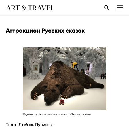
ART & TRAVEL
Аттракцион Русских сказок
Медведь - главный экспонат выставки «Русские сказки»
Текст: Любовь Пуликова