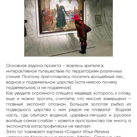
Основная задача проекта – вовлечь зрителя в
интерактивное путешествие по территориям различных
стихий. Поэтому приготовьтесь посетить волшебный лес,
водное и подземельное царства (хотя неясно почему
подземельное, а не подземное).
Как увидите огромного спящего медведя, которого, к слову,
еще и можно трогать, считайте, что миссия завершена –
главный экспонат опознан. Большая золотая рыбка из
подводного царства с ним рядом не плавала! Водная
часть, где обитают водяной, царевна-лягушка и русалки
вообще самая слабая – кажется пространства так много, а
экспонатов катастрофически не хватает.
Зато тут «оживает» картина «Садко» Ильи Репина