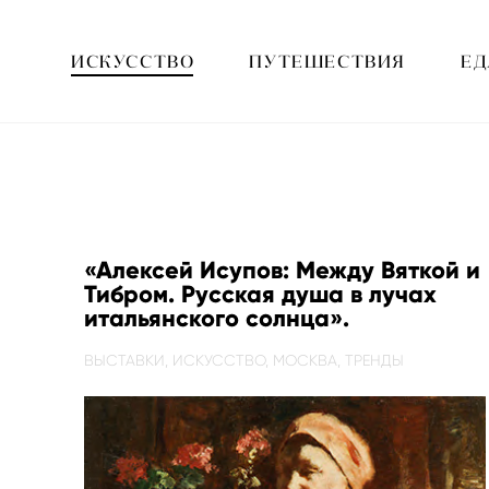
ИСКУССТВО
ПУТЕШЕСТВИЯ
ЕД
«Алексей Исупов: Между Вяткой и
Тибром. Русская душа в лучах
итальянского солнца».
ВЫСТАВКИ,
ИСКУССТВО,
МОСКВА,
ТРЕНДЫ