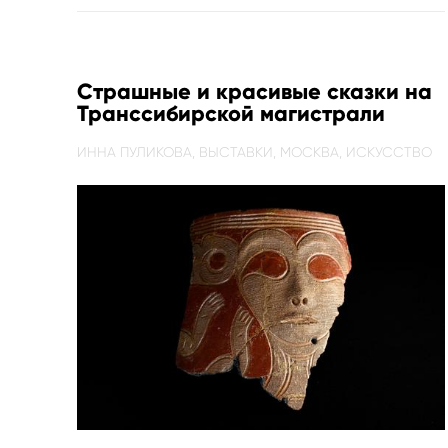
Страшные и красивые сказки на
Транссибирской магистрали
ИННА ПУЛИКОВА,
ВЫСТАВКИ,
МОСКВА,
ИСКУССТВО