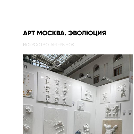
АРТ МОСКВА. ЭВОЛЮЦИЯ
ИСКУССТВО,
АРТ-РЫНОК