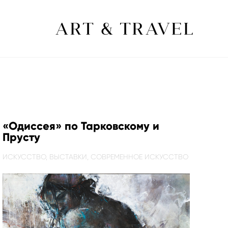
ART & TRAVEL
«Одиссея» по Тарковскому и
Прусту
ИСКУССТВО,
ВЫСТАВКИ,
СОВРЕМЕННОЕ ИСКУССТВО