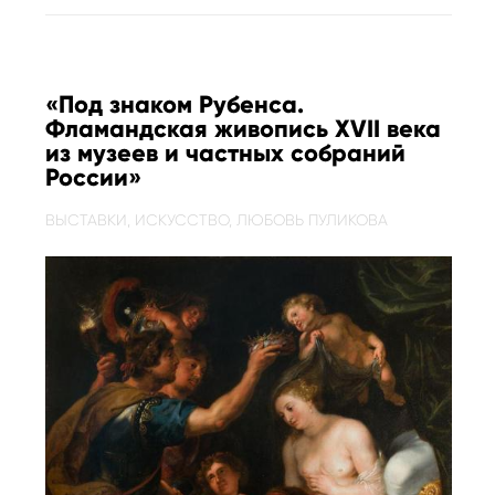
«Под знаком Рубенса.
Фламандская живопись XVII века
из музеев и частных собраний
России»
ВЫСТАВКИ,
ИСКУССТВО,
ЛЮБОВЬ ПУЛИКОВА