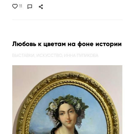
11
Любовь к цветам на фоне истории
ВЫСТАВКИ,
ИСКУССТВО,
ИННА ПУЛИКОВА