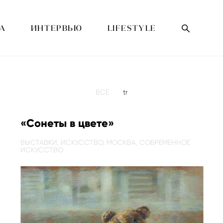
А
ИНТЕРВЬЮ
LIFESTYLE
ВСЕ
tr
«Сонеты в цвете»
ВЫСТАВКИ,
ИСКУССТВО,
МОСКВА,
СОВРЕМЕННОЕ
ИСКУССТВО