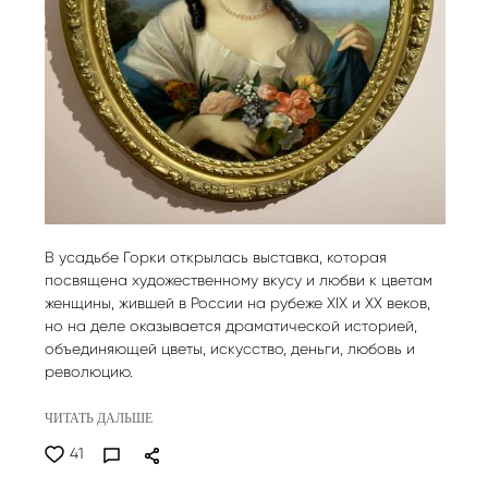
В усадьбе Горки открылась выставка, которая
посвящена художественному вкусу и любви к цветам
женщины, жившей в России на рубеже XIX и ХХ веков,
но на деле оказывается драматической историей,
объединяющей цветы, искусство, деньги, любовь и
революцию.
ЧИТАТЬ ДАЛЬШЕ
41