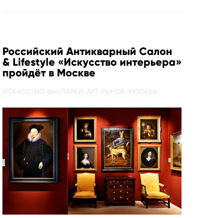
Российский Антикварный Салон
& Lifestyle «Искусство интерьера»
пройдёт в Москве
ИСКУССТВО,
ВЫСТАВКИ,
АРТ-РЫНОК,
МОСКВА