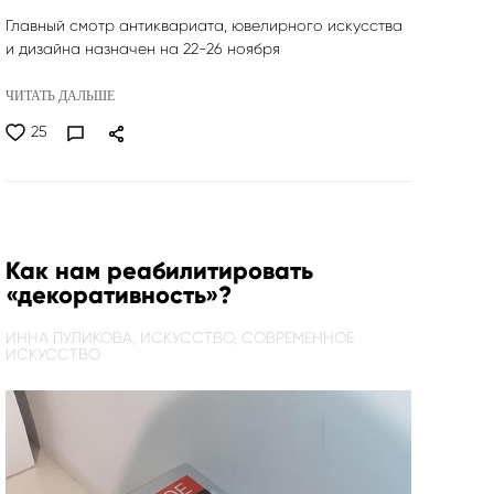
Главный смотр антиквариата, ювелирного искусства
и дизайна назначен на 22-26 ноября
ЧИТАТЬ ДАЛЬШЕ
25
Как нам реабилитировать
«декоративность»?
ИННА ПУЛИКОВА,
ИСКУССТВО,
СОВРЕМЕННОЕ
ИСКУССТВО