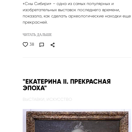
«Сны Сибири» – одна из самых популярных и
изобретательных выставок последнего времени,
показала, как сделать археологические находки еще
прекрасней.
ЧИТАТЬ ДАЛЬШЕ
38
"ЕКАТЕРИНА II. ПРЕКРАСНАЯ
ЭПОХА"
ВЫСТАВКИ,
ИСКУССТВО