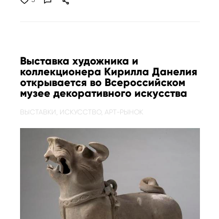
Выставка художника и
коллекционера Кирилла Данелия
открывается во Всероссийском
музее декоративного искусства
ВЫСТАВКИ,
ИСКУССТВО,
АРТ-РЫНОК