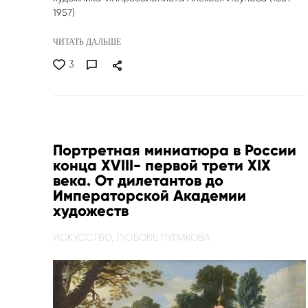
1957)
ЧИТАТЬ ДАЛЬШЕ
3
Портретная миниатюра в России
конца XVIII- первой трети XIX
века. От дилетантов до
Императорской Академии
художеств
ИСКУССТВО,
ЛЮБОВЬ ПУЛИКОВА