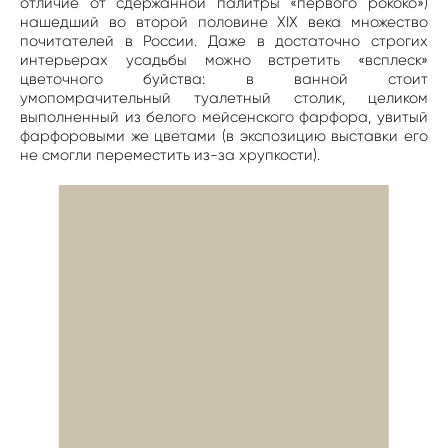
отличие от сдержанной палитры «первого рококо»)
нашедший во второй половине XIX века множество
почитателей в России. Даже в достаточно строгих
интерьерах усадьбы можно встретить «всплеск»
цветочного буйства: в ванной стоит
умопомрачительный туалетный столик, целиком
выполненный из белого мейсенского фарфора, увитый
фарфоровыми же цветами (в экспозицию выставки его
не смогли переместить из-за хрупкости).