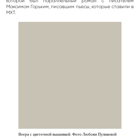
которой был параллельный роман с писателем
Максимом Горьким, писавшим пьесы, которые ставили в
МХТ.
Веера с цветочной вышивкой. Фото Любови Пуликовой