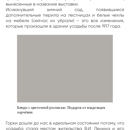
вынесенные в название выставки.
Исчезнувший зимний сад, появившиеся
дополнительные перила на лестницах и белые чехлы
на мебели (сейчас их убрали) – это все изменения,
которые произошли в здании усадьбы после 1917 года.
Блюдо с цветочной росписью. Подарок от владельцев
харчёвни
Горки дошли до нас в идеальном состоянии потому, что
усадьба стала местом жительства В.И. Ленина и его