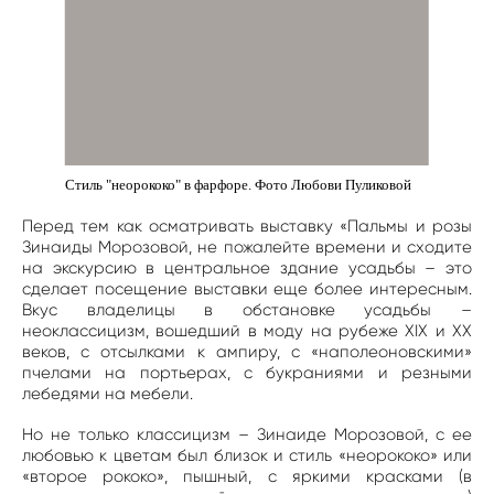
Стиль "неорококо" в фарфоре. Фото Любови Пуликовой
Перед тем как осматривать выставку «Пальмы и розы
Зинаиды Морозовой, не пожалейте времени и сходите
на экскурсию в центральное здание усадьбы – это
сделает посещение выставки еще более интересным.
Вкус владелицы в обстановке усадьбы –
неоклассицизм, вошедший в моду на рубеже XIX и ХХ
веков, с отсылками к ампиру, с «наполеоновскими»
пчелами на портьерах, с букраниями и резными
лебедями на мебели.
Но не только классицизм – Зинаиде Морозовой, с ее
любовью к цветам был близок и стиль «неорококо» или
«второе рококо», пышный, с яркими красками (в