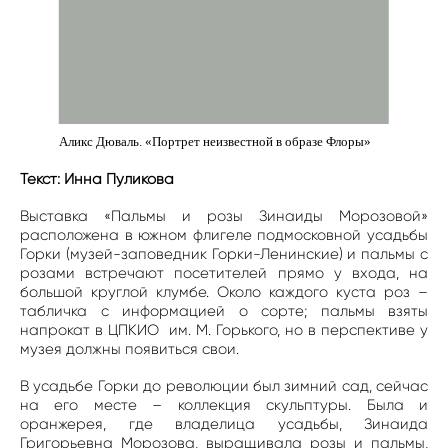
Аликс Дюваль. «Портрет неизвестной в образе Флоры»
Текст: Инна Пуликова
Выставка «Пальмы и розы Зинаиды Морозовой»
расположена в южном флигеле подмосковной усадьбы
Горки (музей-заповедник Горки-Ленинские) и пальмы с
розами встречают посетителей прямо у входа, на
большой круглой клумбе. Около каждого куста роз –
табличка с информацией о сорте; пальмы взяты
напрокат в ЦПКИО им. М. Горького, но в перспективе у
музея должны появиться свои.
В усадьбе Горки до революции был зимний сад, сейчас
на его месте – коллекция скульптуры. Была и
оранжерея, где владелица усадьбы, Зинаида
Григорьевна Морозова, выращивала розы и пальмы,