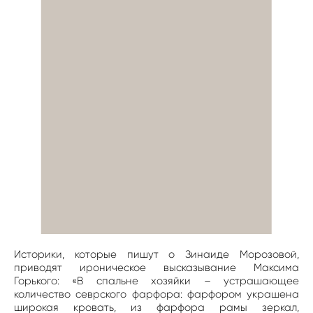
Историки, которые пишут о Зинаиде Морозовой,
приводят ироническое высказывание Максима
Горького: «В спальне хозяйки – устрашающее
количество севрского фарфора: фарфором украшена
широкая кровать, из фарфора рамы зеркал,