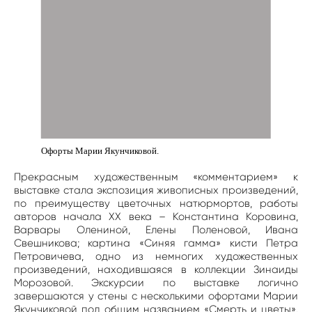
Офорты Марии Якунчиковой.
Прекрасным художественным «комментарием» к
выставке стала экспозиция живописных произведений,
по преимуществу цветочных натюрмортов, работы
авторов начала ХХ века – Константина Коровина,
Варвары Олениной, Елены Поленовой, Ивана
Свешникова; картина «Синяя гамма» кисти Петра
Петровичева, одно из немногих художественных
произведений, находившаяся в коллекции Зинаиды
Морозовой. Экскурсии по выставке логично
завершаются у стены с несколькими офортами Марии
Якунчиковой под общим названием «Смерть и цветы».