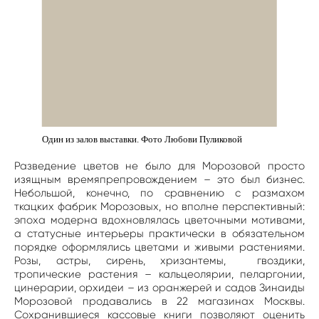
Один из залов выставки. Фото Любови Пуликовой
Разведение цветов не было для Морозовой просто
изящным времяпрепровождением – это был бизнес.
Небольшой, конечно, по сравнению с размахом
ткацких фабрик Морозовых, но вполне перспективный:
эпоха модерна вдохновлялась цветочными мотивами,
а статусные интерьеры практически в обязательном
порядке оформлялись цветами и живыми растениями.
Розы, астры, сирень, хризантемы, гвоздики,
тропические растения – кальцеолярии, пеларгонии,
цинерарии, орхидеи – из оранжерей и садов Зинаиды
Морозовой продавались в 22 магазинах Москвы.
Сохранившиеся кассовые книги позволяют оценить