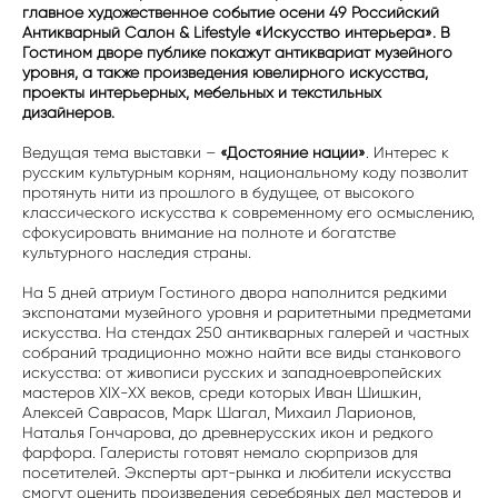
главное художественное событие осени 49 Российский
Антикварный Салон & Lifestyle «Искусство интерьера». В
Гостином дворе публике покажут антиквариат музейного
уровня, а также произведения ювелирного искусства,
проекты интерьерных, мебельных и текстильных
дизайнеров.
Ведущая тема выставки –
«Достояние нации»
. Интерес к
русским культурным корням, национальному коду позволит
протянуть нити из прошлого в будущее, от высокого
классического искусства к современному его осмыслению,
сфокусировать внимание на полноте и богатстве
культурного наследия страны.
На 5 дней атриум Гостиного двора наполнится редкими
экспонатами музейного уровня и раритетными предметами
искусства. На стендах 250 антикварных галерей и частных
собраний традиционно можно найти все виды станкового
искусства: от живописи русских и западноевропейских
мастеров XIX-XX веков, среди которых Иван Шишкин,
Алексей Саврасов, Марк Шагал, Михаил Ларионов,
Наталья Гончарова, до древнерусских икон и редкого
фарфора. Галеристы готовят немало сюрпризов для
посетителей. Эксперты арт-рынка и любители искусства
смогут оценить произведения серебряных дел мастеров и