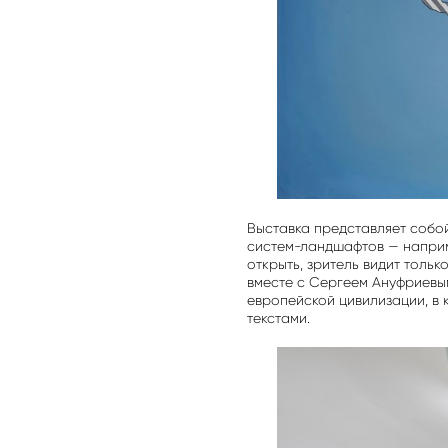
Выставка представляет собой
систем-ландшафтов — наприм
открыть, зритель видит толь
вместе с Сергеем Ануфриевы
европейской цивилизации, в
текстами.