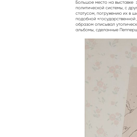
Большое место на выставке 
политической системы, с др
статусом, погружению их в ш
подобной «государственной 
образом описывал утопически
альбомы, сделанные Пепперш