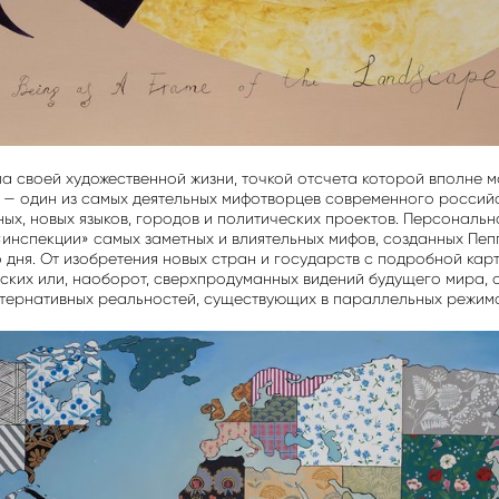
 своей художественной жизни, точкой отсчета которой вполне мо
 — один из самых деятельных мифотворцев современного российс
ных, новых языков, городов и политических проектов. Персональн
«инспекции» самых заметных и влиятельных мифов, созданных Пе
о дня. От изобретения новых стран и государств с подробной кар
ских или, наоборот, сверхпродуманных видений будущего мира, от
ьтернативных реальностей, существующих в параллельных режима