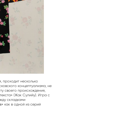
м, проходит несколько
сковского концептуализма, не
ту своего происхождения,
екста» (Жак Сулийу). Игра с
жду складками
» как в одной из серий