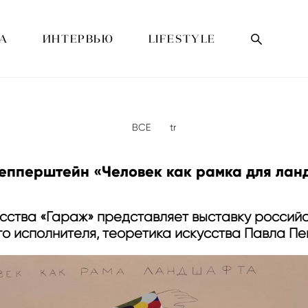
А
ИНТЕРВЬЮ
LIFESTYLE
ВСЕ
tr
епперштейн «Человек как рамка для ла
сства «Гараж» представляет выставку российск
го исполнителя, теоретика искусства Павла П