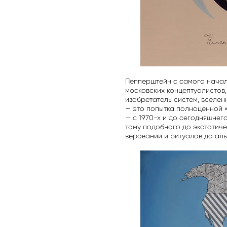
Пепперштейн с самого начала
московских концептуалистов,
изобретатель систем, вселен
— это попытка полноценной 
— с 1970-х и до сегодняшнег
тому подобного до экстатиче
верований и ритуалов до ал