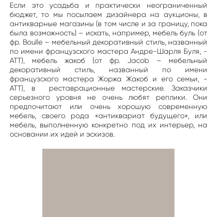
Если это усадьба и практически неограниченный
бюджет, то мы посылаем дизайнера на аукционы, в
антикварные магазины (в том числе и за границу, пока
была возможность) – искать, например, мебель буль (от
фр. Boulle – мебельный декоративный стиль, названный
по имени французского мастера Андре-Шарля Буля, -
АТТ), мебель жакоб (от фр. Jacob – мебельный
декоративный стиль, названный по имени
французского мастера Жоржа Жакоб и его семьи, -
АТТ), в реставрационные мастерские. Заказчики
серьезного уровня не очень любят реплики. Они
предпочитают или очень хорошую современную
мебель, своего рода «антиквариат будущего», или
мебель, выполненную конкретно под их интерьер, на
основании их идей и эскизов.