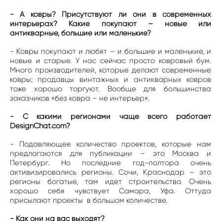
- А ковры? Присутствуют ли они в современных
интерьерах? Какие покупают – новые или
антикварные, большие или маленькие?
- Ковры покупают и любят – и большие и маленькие, и
новые и старые. У нас сейчас просто ковровый бум.
Много производителей, которые делают современные
ковры; продавцы винтажных и антикварных ковров
тоже хорошо торгуют. Вообще для большинства
заказчиков «без ковра – не интерьер».
- С какими регионами чаще всего работает
DesignChat.com?
- Подавляющее количество проектов, которые нам
предлагаются для публикации – это Москва и
Петербург. Но последние год-полтора очень
активизировались регионы. Сочи, Краснодар – это
регионы богатые, там идет строительство. Очень
хорошо себя чувствует Самара, Уфа. Оттуда
присылают проекты в большом количестве.
- Как они на вас выходят?