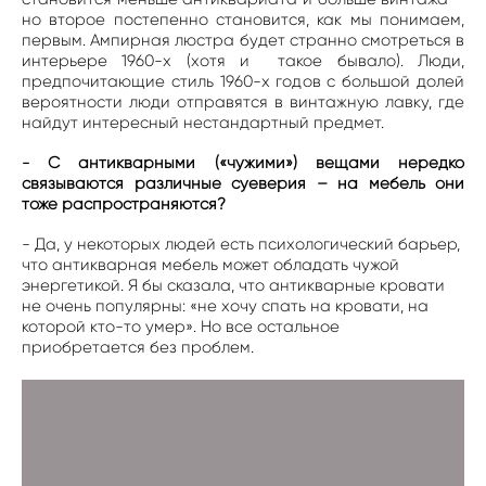
но второе постепенно становится, как мы понимаем,
первым. Ампирная люстра будет странно смотреться в
интерьере 1960-х (хотя и такое бывало). Люди,
предпочитающие стиль 1960-х годов с большой долей
вероятности люди отправятся в винтажную лавку, где
найдут интересный нестандартный предмет.
С антикварными («чужими») вещами нередко
-
связываются различные суеверия – на мебель они
тоже распространяются?
- Да, у некоторых людей есть психологический барьер,
что антикварная мебель может обладать чужой
энергетикой. Я бы сказала, что антикварные кровати
не очень популярны: «не хочу спать на кровати, на
которой кто-то умер». Но все остальное
приобретается без проблем.