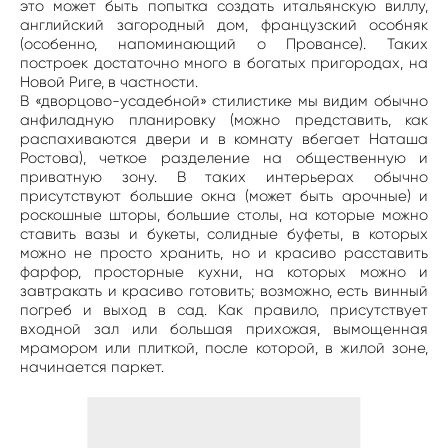
это может быть попытка создать итальянскую виллу,
английский загородный дом, французский особняк
(особенно, напоминающий о Провансе). Таких
построек достаточно много в богатых пригородах, на
Новой Риге, в частности.
В «дворцово-усадебной» стилистике мы видим обычно
анфиладную планировку (можно представить, как
распахиваются двери и в комнату вбегает Наташа
Ростова), четкое разделение на общественную и
приватную зону. В таких интерьерах обычно
присутствуют большие окна (может быть арочные) и
роскошные шторы, большие столы, на которые можно
ставить вазы и букеты, солидные буфеты, в которых
можно не просто хранить, но и красиво расставить
фарфор, просторные кухни, на которых можно и
завтракать и красиво готовить; возможно, есть винный
погреб и выход в сад. Как правило, присутствует
входной зал или большая прихожая, вымощенная
мрамором или плиткой, после которой, в жилой зоне,
начинается паркет.