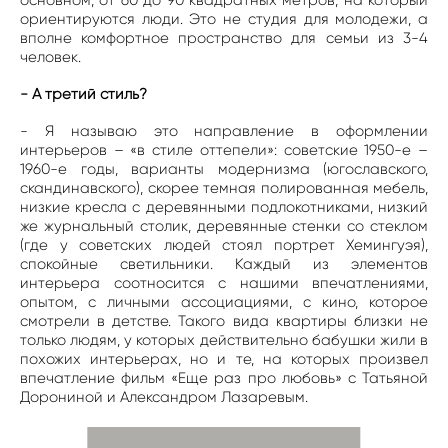
ориентируются люди. Это не студия для молодежи, а
вполне комфортное пространство для семьи из 3-4
человек.
- А третий стиль?
- Я называю это направление в оформлении
интерьеров – «в стиле оттепели»: советские 1950-е –
1960-е годы, варианты модернизма (югославского,
скандинавского), скорее темная полированная мебель,
низкие кресла с деревянными подлокотниками, низкий
же журнальный столик, деревянные стенки со стеклом
(где у советских людей стоял портрет Хемингуэя),
спокойные светильники. Каждый из элементов
интерьера соотносится с нашими впечатлениями,
опытом, с личными ассоциациями, с кино, которое
смотрели в детстве. Такого вида квартиры близки не
только людям, у которых действительно бабушки жили в
похожих интерьерах, но и те, на которых произвел
впечатление фильм «Еще раз про любовь» с Татьяной
Дорониной и Александром Лазаревым.