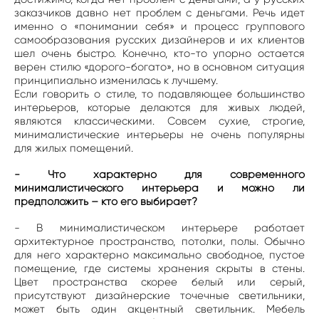
заказчиков давно нет проблем с деньгами. Речь идет
именно о «понимании себя» и процесс группового
самообразования русских дизайнеров и их клиентов
шел очень быстро. Конечно, кто-то упорно остается
верен стилю «дорого-богато», но в основном ситуация
принципиально изменилась к лучшему.
Если говорить о стиле, то подавляющее большинство
интерьеров, которые делаются для живых людей,
являются классическими. Совсем сухие, строгие,
минималистические интерьеры не очень популярны
для жилых помещений.
- Что характерно для современного
минималистического интерьера и можно ли
предположить – кто его выбирает?
- В минималистическом интерьере работает
архитектурное пространство, потолки, полы. Обычно
для него характерно максимально свободное, пустое
помещение, где системы хранения скрыты в стены.
Цвет пространства скорее белый или серый,
присутствуют дизайнерские точечные светильники,
может быть один акцентный светильник. Мебель