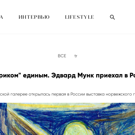
А
ИНТЕРВЬЮ
LIFESTYLE
ВСЕ
tr
риком" единым. Эдвард Мунк приехал в 
ской галерее открылась первая в России выставка норвежского г