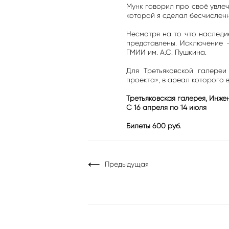
Мунк говорил про своё увлеч
которой я сделал бесчисленн
Несмотря на то что наследи
представлены. Исключение 
ГМИИ им. А.С. Пушкина.
Для Третьяковской галереи
проекта», в ареал которого 
Третьяковская галерея, Инже
С 16 апреля по 14 июля
Билеты 600 руб.
Предыдущая