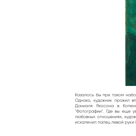
Казалось бы при таком набо
Однако, художник прожил в
Даниэля Якосона в Копен
"Фотографии". Где вы еще 
любовных отношениях, худож
искалечил палец левой руки 