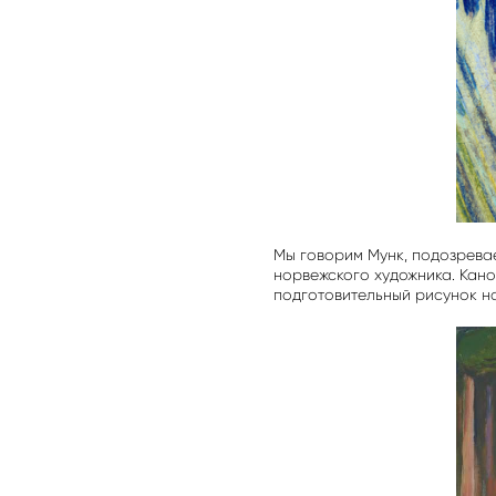
Мы говорим Мунк, подозревае
норвежского художника. Кано
подготовительный рисунок на