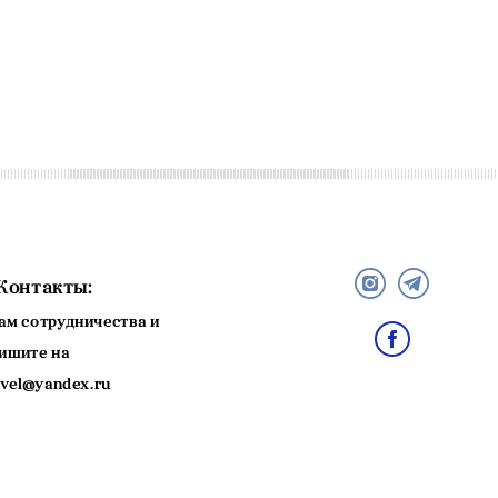
Контакты:
ам сотрудничества и
ишите на
avel@yandex.ru