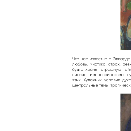
Что нам известно о Эдварде 
любовь, мистика, страх, ре
будто хранят страшную тай
письма, импрессионизма, п
язык. Художник условил ду
центральные темы, трагическ