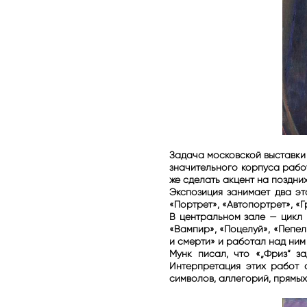
Задача московской выставки —
значительного корпуса работ
же сделать акцент на поздни
Экспозиция занимает два эт
«Портрет», «Автопортрет», «
В центральном зале — цикл 
«Вампир», «Поцелуй», «Пепел
и смерти» и работал над ним 
Мунк писал, что «„Фриз“ з
Интерпретация этих работ 
символов, аллегорий, прямых