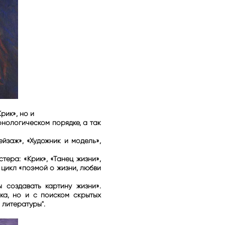
рик», но и
онологическом порядке, а так
йзаж», «Художник и модель»,
ера: «Крик», «Танец жизни»,
 цикл «поэмой о жизни, любви
 создавать картину жизни».
ка, но и с поиском скрытых
 литературы".