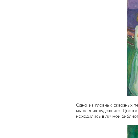
Одна из главных сквозных 
мышления художника. Достое
находились в личной библиот