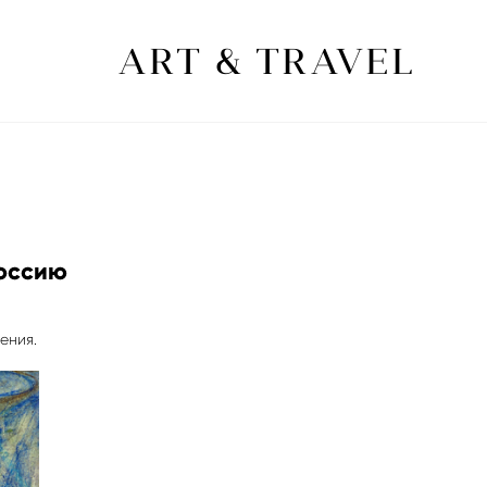
ART & TRAVEL
Россию
ения.