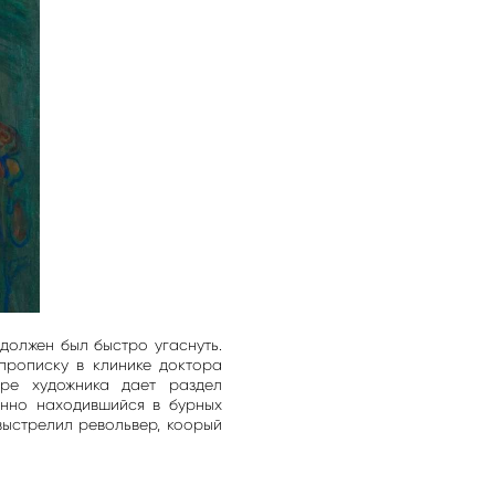
должен был быстро угаснуть.
прописку в клинике доктора
ре художника дает раздел
янно находившийся в бурных
выстрелил револьвер, коорый