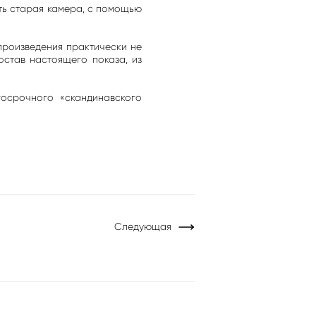
сть старая камера, с помощью
произведения практически не
став настоящего показа, из
госрочного «скандинавского
Следующая