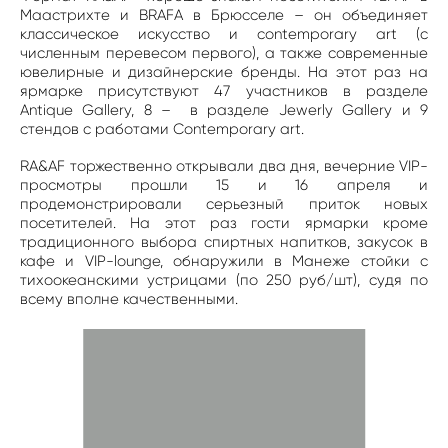
Маастрихте и BRAFA в Брюсселе – он объединяет
классическое искусство и contemporary art (с
численным перевесом первого), а также современные
ювелирные и дизайнерские бренды. На этот раз на
ярмарке присутствуют 47 участников в разделе
Antique Gallery, 8 – в разделе Jewerly Gallery и 9
стендов с работами Contemporary art.
RA&AF торжественно открывали два дня, вечерние VIP-
просмотры прошли 15 и 16 апреля и
продемонстрировали серьезный приток новых
посетителей. На этот раз гости ярмарки кроме
традиционного выбора спиртных напитков, закусок в
кафе и VIP-lounge, обнаружили в Манеже стойки с
тихоокеанскими устрицами (по 250 руб/шт), судя по
всему вполне качественными.