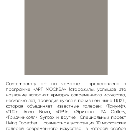
Сontemporary art на ярмарке представлено в
программе «АРТ МОСКВА» (старожилы, услышав это
название вспомнят ярмарку современного искусства,
несколько лет, проводившуюся в почившем ныне ЦДХ) ,
которая объединяет известные галереи: «Триумф»,
«11.12», Anna Nova, «ЛУЧ», «Эритаж», PA Gallery,
«Гридчинхолл», Syntax и другие. Специальный проект
Living Together – совместная экспозиция 10 московских
галерей современного искусства, в которой особое