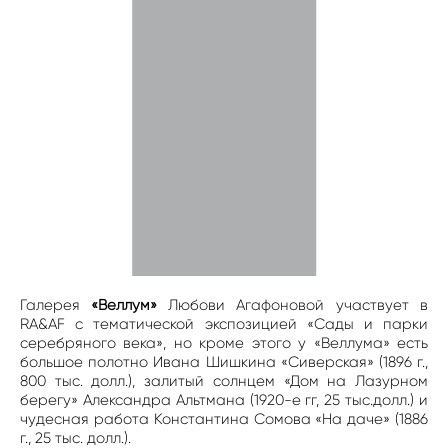
Галерея
«Веллум»
Любови Агафоновой участвует в
RA&AF с тематической экспозицией «Сады и парки
серебряного века», но кроме этого у «Веллума» есть
большое полотно Ивана Шишкина «Сиверская» (1896 г.,
800 тыс. долл.), залитый солнцем «Дом на Лазурном
берегу» Александра Альтмана (1920-е гг, 25 тыс.долл.) и
чудесная работа Константина Сомова «На даче» (1886
г., 25 тыс. долл.).