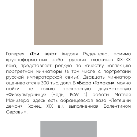
Галерея
«Три века»
Андрея Руденцова, помимо
крупноформатных работ русских классиков XIX-ХХ
века, представляет редкую по качеству коллекцию
портретной миниатюры (в том числе с портретами
русской императорской семьи). Двадцать миниатюр
оцениваются в 300 тыс. долл. В
«Бюро «Гамаюн»
можно
найти не только прекрасную двухметровую
«Физкультурницу» (медь, 1949 г.) работы Матвея
Манизера; здесь есть абрамцевская ваза «Летящий
демон» (конец XIX в.), выполненная Валентином
Серовым.