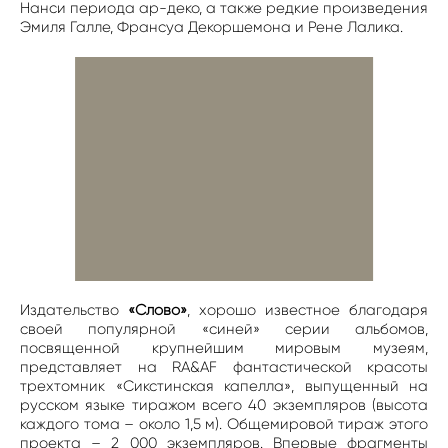
Нанси периода ар-деко, а также редкие произведения
Эмиля Галле, Франсуа Декоршемона и Рене Лалика.
Издательство
«Слово»
, хорошо известное благодаря
своей популярной «синей» серии альбомов,
посвященной крупнейшим мировым музеям,
представляет на RA&AF фантастической красоты
трехтомник «Сикстинская капелла», выпущенный на
русском языке тиражом всего 40 экземпляров (высота
каждого тома – около 1,5 м). Общемировой тираж этого
проекта – 2 000 экземпляров. Впервые фрагменты