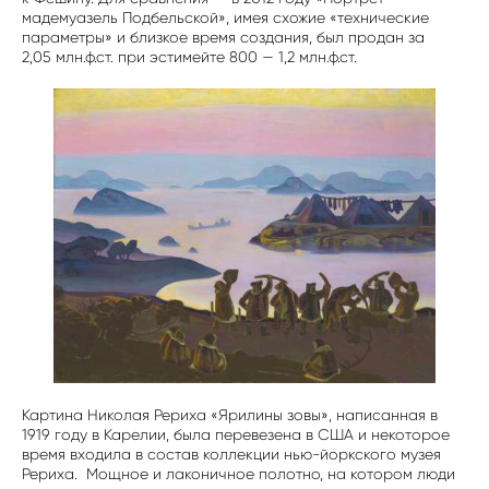
мадемуазель Подбельской», имея схожие «технические
параметры» и близкое время создания, был продан за
2,05 млн.ф.ст. при эстимейте 800 — 1,2 млн.ф.ст.
Картина Николая Рериха «Ярилины зовы», написанная в
1919 году в Карелии, была перевезена в США и некоторое
время входила в состав коллекции нью-йоркского музея
Рериха. Мощное и лаконичное полотно, на котором люди