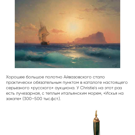
Хорошее большое полотно Айвазовского стало
практически обязательным пунктом в каталоге настоящего
серьезного «русского» аукциона. У Christie`s на этот раз
есть лучезарная, с теплым итальянским морем, «Искья на
закате» (300–500 тыс.ф.ст.).