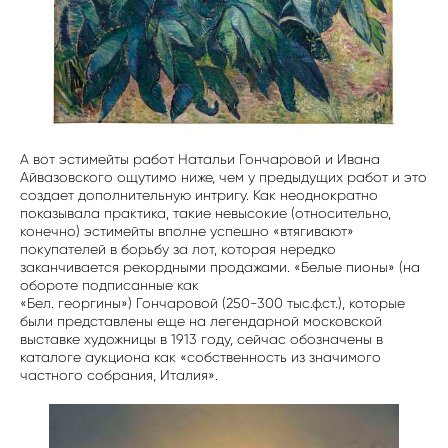
А вот эстимейты работ Натальи Гончаровой и Ивана
Айвазовского ощутимо ниже, чем у предыдущих работ и это
создает дополнительную интригу. Как неоднократно
показывала практика, такие невысокие (относительно,
конечно) эстимейты вполне успешно «втягивают»
покупателей в борьбу за лот, которая нередко
заканчивается рекордными продажами. «Белые пионы» (на
обороте подписанные как
«Бел. георгины») Гончаровой (250-300 тыс.ф.ст.), которые
были представлены еще на легендарной московской
выставке художницы в 1913 году, сейчас обозначены в
каталоге аукциона как «собственность из значимого
частного собрания, Италия».