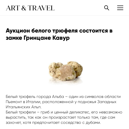
ART & TRAVEL
Аукцион белого трюфеля состоится в
замке Гринцане Кавур
Белый трюфель города Альба – один из символов области
Пьемонт в Италии, расположенной у подножья Западных
Итальянских Альп.
Белый трюфели – гриб и ценный деликатес, его невозможно
вырастить, так как он произрастает только там, где сам
захочет, хотя предпочитает соседство с дубами.