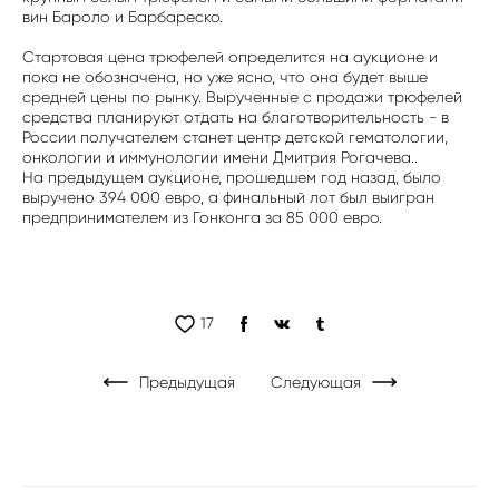
вин Бароло и Барбареско.
Стартовая цена трюфелей определится на аукционе и
пока не обозначена, но уже ясно, что она будет выше
средней цены по рынку. Вырученные с продажи трюфелей
средства планируют отдать на благотворительность - в
России получателем станет центр детской гематологии,
онкологии и иммунологии имени Дмитрия Рогачева..
На предыдущем аукционе, прошедшем год назад, было
выручено 394 000 евро, а финальный лот был выигран
предпринимателем из Гонконга за 85 000 евро.
17
Предыдущая
Следующая