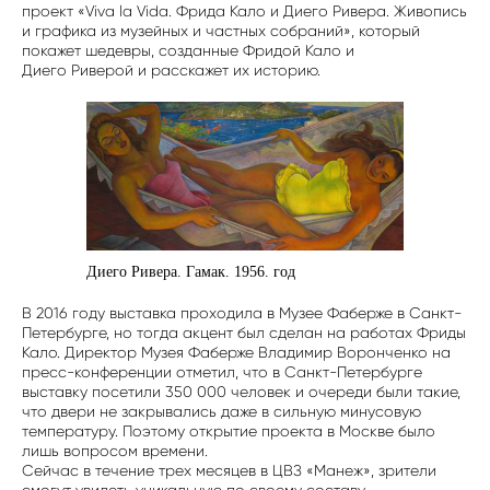
проект «Viva la Vida. Фрида Кало и Диего Ривера. Живопись
и графика из музейных и частных собраний», который
покажет шедевры, созданные Фридой Кало и
Диего Риверой и расскажет их историю.
Диего Ривера. Гамак. 1956. год
В 2016 году выставка проходила в Музее Фаберже в Санкт-
Петербурге, но тогда акцент был сделан на работах Фриды
Кало. Директор Музея Фаберже Владимир Воронченко на
пресс-конференции отметил, что в Санкт-Петербурге
выставку посетили 350 000 человек и очереди были такие,
что двери не закрывались даже в сильную минусовую
температуру. Поэтому открытие проекта в Москве было
лишь вопросом времени.
Сейчас в течение трех месяцев в ЦВЗ «Манеж», зрители
смогут увидеть уникальную по своему составу