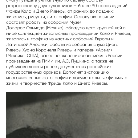
ретроспективу двух художников — более 90 произведений
Фриды Кало и Диего Риверы, от ранних до поздних:
живопись, рисунки, литографии. Основу экспозиции
составят работы из собрания Музея
Долорес Ольмедо (Мехико), обладающего крупнейшей в
мире коллекцией живописных произведений Кало и Риверы,
живопись и графика из частных собраний Европы и
Латинской Америки, работы из собрания внука Диего
Риверы Хуана Коронеля Риверы и галереи «Арвил»
(Мексика, США), ранее не экспонировавшиеся в России
произведения из ГМИИ им. А.С. Пушкина, а также не
публиковавшиеся ранее документы из российских
государственных архивов. Дополнят экспозицию
многочисленные фотографии и документальные фильмы о
жизни и творчестве Фриды Кало и Диего Риверы.