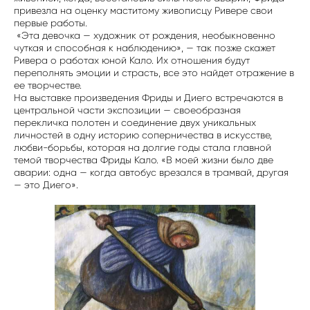
привезла на оценку маститому живописцу Ривере свои
первые работы.
«Эта девочка — художник от рождения, необыкновенно
чуткая и способная к наблюдению», — так позже скажет
Ривера о работах юной Кало. Их отношения будут
переполнять эмоции и страсть, все это найдет отражение в
ее творчестве.
На выставке произведения Фриды и Диего встречаются в
центральной части экспозиции — своеобразная
перекличка полотен и соединение двух уникальных
личностей в одну историю соперничества в искусстве,
любви-борьбы, которая на долгие годы стала главной
темой творчества Фриды Кало. «В моей жизни было две
аварии: одна — когда автобус врезался в трамвай, другая
— это Диего».