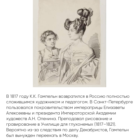
В 1817 году К.К. Гампельн возвратился в Россию полностью
сложившимся художником и педагогом. В Санкт-Петербурге
пользовался покровительством императрицы Елизаветы
Алексеевны и президента Императорской Академии
художеств А.Н. Оленина. Преподавал рисование и
гравирование в Училище для глухонемых (1817–1821).
Вероятно из-за следствия по делу Декабристов, Гампельн
был вынужден переехать в Москву.