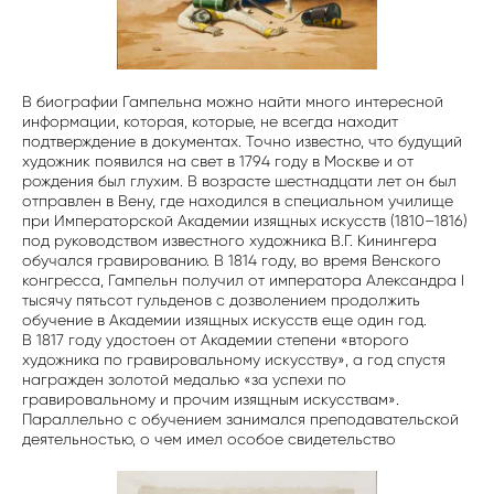
В биографии Гампельна можно найти много интересной
информации, которая, которые, не всегда находит
подтверждение в документах. Точно известно, что будущий
художник появился на свет в 1794 году в Москве и от
рождения был глухим. В возрасте шестнадцати лет он был
отправлен в Вену, где находился в специальном училище
при Императорской Академии изящных искусств (1810–1816)
под руководством известного художника В.Г. Кинингера
обучался гравированию. В 1814 году, во время Венского
конгресса, Гампельн получил от императора Александра I
тысячу пятьсот гульденов с дозволением продолжить
обучение в Академии изящных искусств еще один год.
В 1817 году удостоен от Академии степени «второго
художника по гравировальному искусству», а год спустя
награжден золотой медалью «за успехи по
гравировальному и прочим изящным искусствам».
Параллельно с обучением занимался преподавательской
деятельностью, о чем имел особое свидетельство