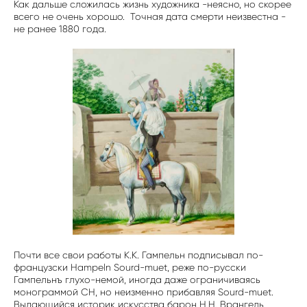
Как дальше сложилась жизнь художника -неясно, но скорее
всего не очень хорошо. Точная дата смерти неизвестна -
не ранее 1880 года.
Почти все свои работы К.К. Гампельн подписывал по-
французски Hampeln Sourd-muet, реже по-русски
Гампельнъ глухо-немой, иногда даже ограничиваясь
монограммой СН, но неизменно прибавляя Sourd-muet.
Выдающийся историк искусства барон Н.Н. Врангель