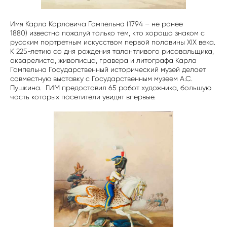
Имя Карла
Карловича
Гампельна
(1794 – не ранее
1880)
известно пожалуй только тем, кто хорошо знаком с
русским портретным искусством первой половины XIX века.
К 225-летию со дня рождения талантливого рисовальщика,
акварелиста, живописца, гравера и литографа Карла
Гампельна Государственный исторический музей делает
совместную выставку с Государственным музеем А.С.
Пушкина. ГИМ предоставил 65 работ художника, большую
часть которых посетители увидят впервые.