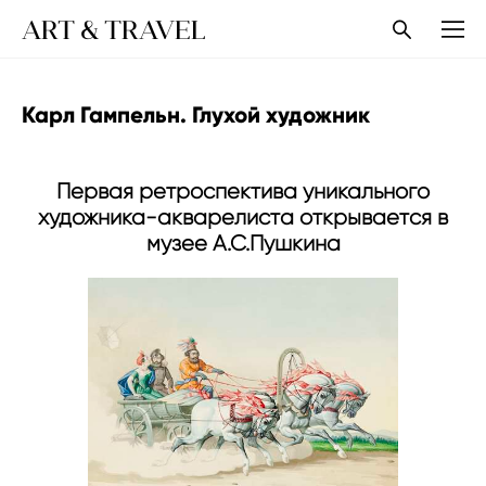
ART & TRAVEL
Карл Гампельн. Глухой художник
Первая ретроспектива уникального
художника-акварелиста открывается в
музее А.С.Пушкина