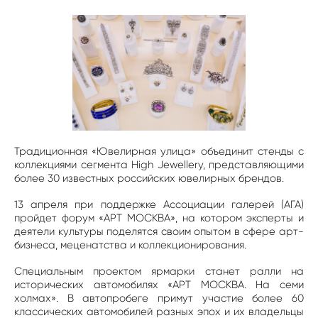
Традиционная «Ювелирная улица» объединит стенды с
коллекциями сегмента High Jewellery, представляющими
более 30 известных российских ювелирных брендов.
13 апреля при поддержке Ассоциации галерей (АГА)
пройдет форум «АРТ МОСКВА», на котором эксперты и
деятели культуры поделятся своим опытом в сфере арт-
бизнеса, меценатства и коллекционирования.
Специальным проектом ярмарки станет ралли на
исторических автомобилях «АРТ МОСКВА. На семи
холмах». В автопробеге примут участие более 60
классических автомобилей разных эпох и их владельцы