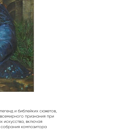
легенд и библейких сюжетов,
 всемирного признания при
х искусства, включая
из собрания композитора