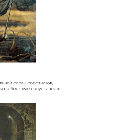
альной славы соратников,
ря на большую популярность