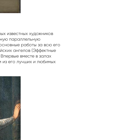
ых известных художников
анную параллельную
основные работы за всю его
йских ангелов (Эффектные
 Впервые вместе в залах
 из его лучших и любимых