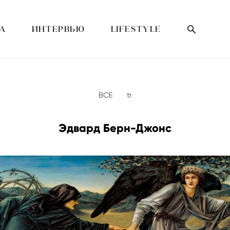
А
ИНТЕРВЬЮ
LIFESTYLE
ВСЕ
tr
Эдвард Берн-Джонс