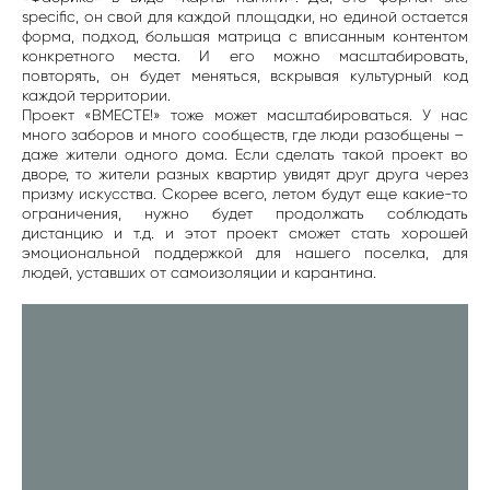
specific, он свой для каждой площадки, но единой остается
форма, подход, большая матрица с вписанным контентом
конкретного места. И его можно масштабировать,
повторять, он будет меняться, вскрывая культурный код
каждой территории.
Проект «ВМЕСТЕ!» тоже может масштабироваться. У нас
много заборов и много сообществ, где люди разобщены –
даже жители одного дома. Если сделать такой проект во
дворе, то жители разных квартир увидят друг друга через
призму искусства. Скорее всего, летом будут еще какие-то
ограничения, нужно будет продолжать соблюдать
дистанцию и т.д. и этот проект сможет стать хорошей
эмоциональной поддержкой для нашего поселка, для
людей, уставших от самоизоляции и карантина.