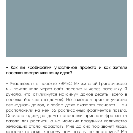
- Как вы «собирали» участников проекта и как жители
поселка восприняли вашу идею?
- Участвовать в проекте «ВМЕСТЕ!» жителей Григорчиково
мы приглашали через сайт поселка и через рассылку. Я
думала, что откликнутся максимум домов десять (всего в
поселке больше ста домов). Но захотели принять участие
семнадцать домов, и забор даже оказался тесноват – мы
расположили на нем 36 расписанных фрагментов паззла.
Сначала один-два дома попросили прислать фрагменты
паззла для росписи, а на майские праздники количество
желающих стало нарастать. Мне до сих пор звонят люди,
которые говорят: «почему нам паззлы не достались? Мы