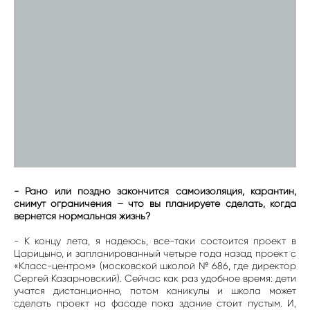
- Рано или поздно закончится самоизоляция, карантин,
снимут ограничения – что вы планируете сделать, когда
вернется нормальная жизнь?
- К концу лета, я надеюсь, все-таки состоится проект в
Царицыно, и запланированный четыре года назад проект с
«Класс-центром» (московской школой № 686, где директор
Сергей Казарновский). Сейчас как раз удобное время: дети
учатся дистанционно, потом каникулы и школа может
сделать проект на фасаде пока здание стоит пустым. И,