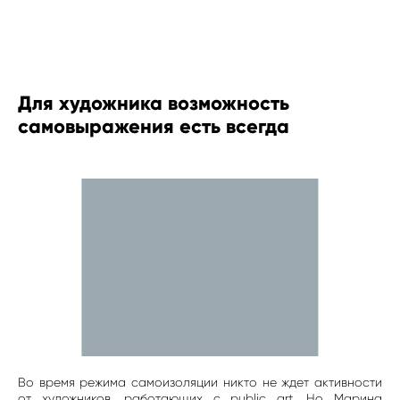
ART & TRAVEL
Для художника возможность
самовыражения есть всегда
Во время режима самоизоляции никто не ждет активности
от художников, работающих с public art. Но Марина