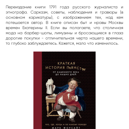
⠀
Переиздание книги 1791 года русского журналиста и
этнографа. Сарказм, советы, наблюдения и гравюры (в
основном карикатуры), с изображением тех, над кем
потешается автор. В книге описан быт и нравы Москвы
времен Екатерины II. Если вы полагаете, что столичная
мода на барбер-шопы, лимузины и бросающиеся в глаза
дорогие покупки - отличительная черта нашего времени,
то глубоко заблуждаетесь. Кажется, мало что изменилось.⠀