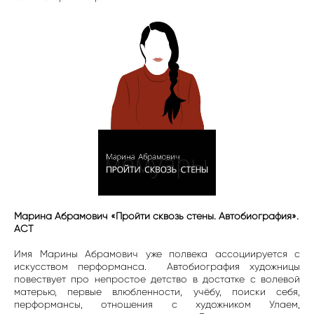
Марина Абрамович «Пройти сквозь стены. Автобиография».
АСТ
Имя Марины Абрамович уже полвека ассоциируется с
искусством перформанса. Автобиография художницы
повествует про непростое детство в достатке с волевой
матерью, первые влюбленности, учёбу, поиски себя,
перформансы, отношения с художником Улаем,