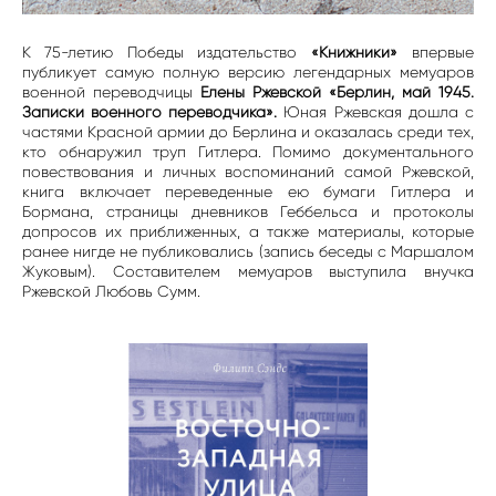
К 75-летию Победы издательство
«Книжники»
впервые
публикует самую полную версию легендарных мемуаров
военной переводчицы
Елены Ржевской «Берлин, май 1945.
Записки военного переводчика».
Юная Ржевская дошла с
частями Красной армии до Берлина и оказалась среди тех,
кто обнаружил труп Гитлера. Помимо документального
повествования и личных воспоминаний самой Ржевской,
книга включает переведенные ею бумаги Гитлера и
Бормана, страницы дневников Геббельса и протоколы
допросов их приближенных, а также материалы, которые
ранее нигде не публиковались (запись беседы с Маршалом
Жуковым). Составителем мемуаров выступила внучка
Ржевской Любовь Сумм.