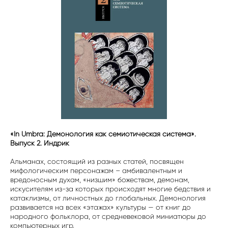
«In Umbra: Демонология как семиотическая система».
Выпуск 2. Индрик
Альманах, состоящий из разных статей, посвящен
мифологическим персонажам – амбивалентным и
вредоносным духам, «низшим» божествам, демонам,
искусителям из-за которых происходят многие бедствия и
катаклизмы, от личностных до глобальных. Демонология
развивается на всех «этажах» культуры — от книг до
народного фольклора, от средневековой миниатюры до
компьютерных игр.