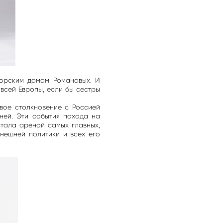
торским домом Романовых. И
 всей Европы, если бы сестры
овое столкновение с Россией
ней. Эти события похода на
стала ареной самых главных,
внешней политики и всех его