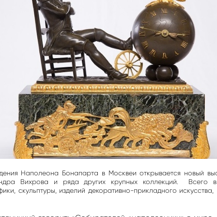
ждения Наполеона Бонапарта в Москвеи открывается новый вы
ндра Вихрова и ряда других крупных коллекций. Всего в
фики, скульптуры, изделий декоративно-прикладного искусства,