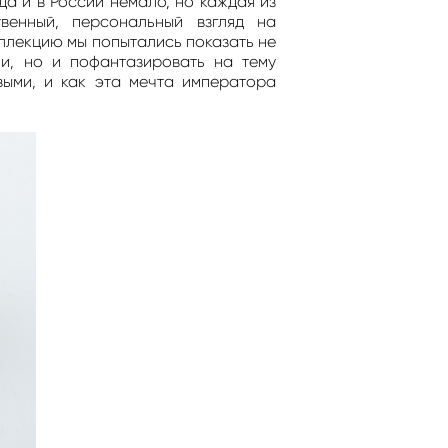
а и в России немало, но каждая из
венный, персональный взгляд на
ллекцию мы попытались показать не
и, но и пофантазировать на тему
выми, и как эта мечта императора