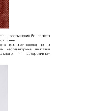
упени возвышения Бонапарта
ой Елены.
нт в выставки сделан не на
е, неординарные действия
ельного и декоративно-