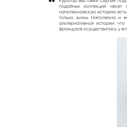
Куратор выставки Сергей Подс
подобных коллекций несет 
наполеоновскую историю есть 
только жизнь Наполеона и е
альтернативной истории: что
французов осуществилась у ег