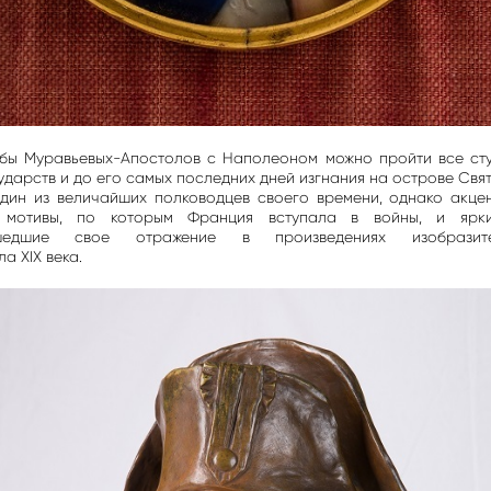
ьбы Муравьевых-Апостолов с Наполеоном можно пройти все ст
ударств и до его самых последних дней изгнания на острове Свят
дин из величайших полководцев своего времени, однако акце
 мотивы, по которым Франция вступала в войны, и ярки
ашедшие свое отражение в произведениях изобразит
а XIX века.