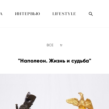
А
ИНТЕРВЬЮ
LIFESTYLE
ВСЕ
tr
"Наполеон. Жизнь и судьба"