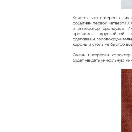
Кажется, что интерес к лич
событиям первой четверти XI
и император французов. И
правитель крупнейшей
сделавший головокружитель
короны и столь же быстро вс
Очень интересен характер
будет увидеть уникальную ми