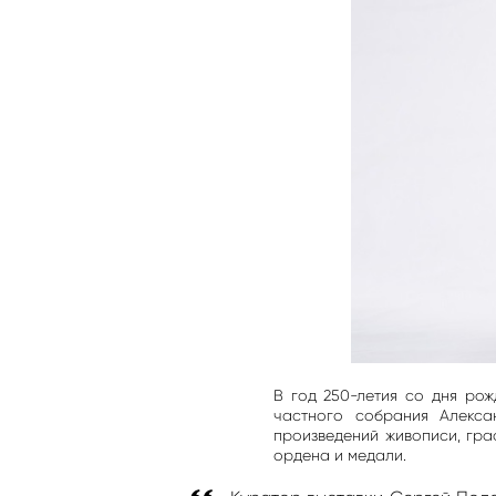
В год 250-летия со дня ро
частного собрания Алекса
произведений живописи, гра
ордена и медали.